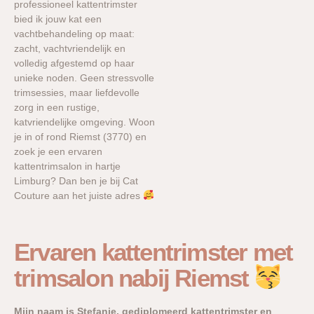
professioneel kattentrimster
bied ik jouw kat een
vachtbehandeling op maat:
zacht, vachtvriendelijk en
volledig afgestemd op haar
unieke noden. Geen stressvolle
trimsessies, maar liefdevolle
zorg in een rustige,
katvriendelijke omgeving. Woon
je in of rond Riemst (3770) en
zoek je een ervaren
kattentrimsalon in hartje
Limburg? Dan ben je bij Cat
Couture aan het juiste adres
Ervaren kattentrimster met
trimsalon nabij Riemst
Mijn naam is Stefanie, gediplomeerd kattentrimster en