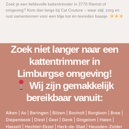
Zoek je een liefdevolle kattentrimster in 3770 Riemst of
omgeving? Kom dan langs bij Cat Couture – waar stijl, zorg en
rust samenkomen voor een blije kat én tevreden baasje.
Zoek niet langer naar een
kattentrimmer in
Limburgse omgeving!
Wij zijn gemakkelijk
bereikbaar vanuit:
Alken
|
As
|
Beringen
|
Bilzen
|
Bocholt
|
Borgloon
|
Bree
|
Diepenbeek
|
Diest
|
Geel
|
Genk
|
Gingelom
|
Halen
|
Hasselt
|
Hechtel-Eksel
|
Herk-de-Stad
|
Heusden-Zolder