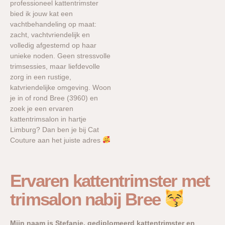
professioneel kattentrimster
bied ik jouw kat een
vachtbehandeling op maat:
zacht, vachtvriendelijk en
volledig afgestemd op haar
unieke noden. Geen stressvolle
trimsessies, maar liefdevolle
zorg in een rustige,
katvriendelijke omgeving. Woon
je in of rond Bree (3960) en
zoek je een ervaren
kattentrimsalon in hartje
Limburg? Dan ben je bij Cat
Couture aan het juiste adres
Ervaren kattentrimster met
trimsalon nabij Bree
Mijn naam is Stefanie, gediplomeerd kattentrimster en