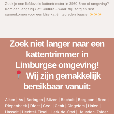
Zoek je een liefdevolle kattentrimster in 3960 Bree of omgeving?
Kom dan langs bij Cat Couture – waar stijl, zorg en rust
samenkomen voor een blije kat én tevreden baasje.
Zoek niet langer naar een
kattentrimmer in
Limburgse omgeving!
Wij zijn gemakkelijk
bereikbaar vanuit:
Alken
|
As
|
Beringen
|
Bilzen
|
Bocholt
|
Borgloon
|
Bree
|
Diepenbeek
|
Diest
|
Geel
|
Genk
|
Gingelom
|
Halen
|
Hasselt
|
Hechtel-Eksel
|
Herk-de-Stad
|
Heusden-Zolder