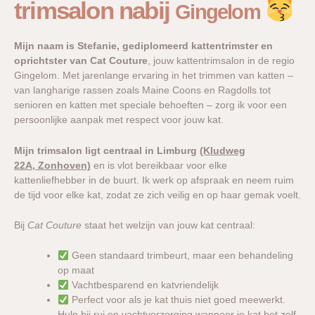
trimsalon nabij
Gingelom
Mijn naam is Stefanie, gediplomeerd kattentrimster en
oprichtster van Cat Couture
, jouw kattentrimsalon in de regio
Gingelom. Met jarenlange ervaring in het trimmen van katten –
van langharige rassen zoals Maine Coons en Ragdolls tot
senioren en katten met speciale behoeften – zorg ik voor een
persoonlijke aanpak met respect voor jouw kat.
Mijn trimsalon ligt centraal in Limburg
(Kludweg
22A, Zonhoven)
en is vlot bereikbaar voor elke
kattenliefhebber in de buurt. Ik werk op afspraak en neem ruim
de tijd voor elke kat, zodat ze zich veilig en op haar gemak voelt.
Bij
Cat Couture
staat het welzijn van jouw kat centraal:
Geen standaard trimbeurt, maar een behandeling
op maat
Vachtbesparend en katvriendelijk
Perfect voor als je kat thuis niet goed meewerkt.
Hulp bij rui en vachtverzorging wanneer je kat het zelf