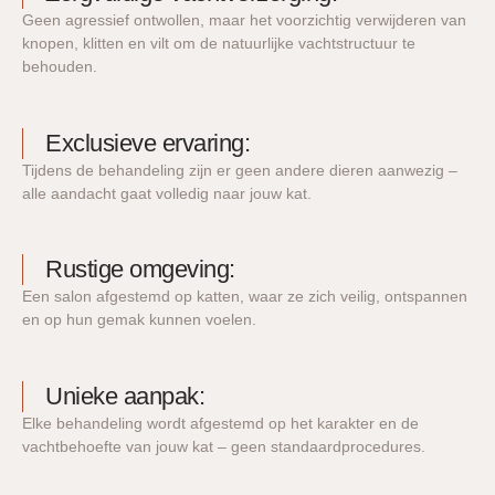
Geen agressief ontwollen, maar het voorzichtig verwijderen van
knopen, klitten en vilt om de natuurlijke vachtstructuur te
behouden.
Exclusieve ervaring:
Tijdens de behandeling zijn er geen andere dieren aanwezig –
alle aandacht gaat volledig naar jouw kat.
Rustige omgeving:
Een salon afgestemd op katten, waar ze zich veilig, ontspannen
en op hun gemak kunnen voelen.
Unieke aanpak:
Elke behandeling wordt afgestemd op het karakter en de
vachtbehoefte van jouw kat – geen standaardprocedures.