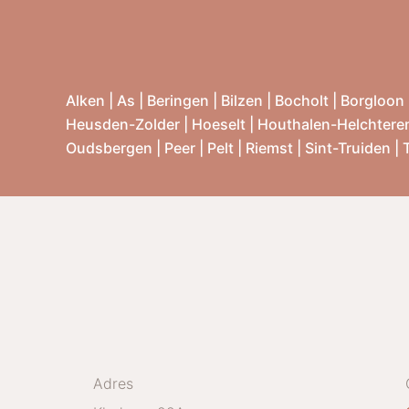
Alken
|
As
|
Beringen
|
Bilzen
|
Bocholt
|
Borgloon
Heusden-Zolder
|
Hoeselt
|
Houthalen-Helchtere
Oudsbergen
|
Peer
|
Pelt
|
Riemst
|
Sint-Truiden
|
Adres