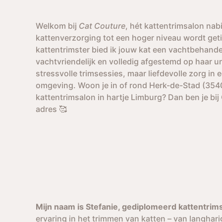
Welkom bij
Cat Couture
, hét kattentrimsalon nab
kattenverzorging tot een hoger niveau wordt geti
kattentrimster bied ik jouw kat een vachtbehande
vachtvriendelijk en volledig afgestemd op haar 
stressvolle trimsessies, maar liefdevolle zorg in e
omgeving. Woon je in of rond Herk-de-Stad (3540
kattentrimsalon in hartje Limburg? Dan ben je bij
adres 🥰
Mijn naam is Stefanie, gediplomeerd kattentrim
ervaring in het trimmen van katten – van langhar