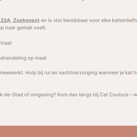
 22A, Zonhoven)
en is vlot bereikbaar voor elke kattenlie
 op haar gemak voelt.
traal:
behandeling op maat
 meewerkt. Hulp bij rui en vachtverzorging wanneer je kat he
erk-de-Stad of omgeving? Kom dan langs bij Cat Couture – w