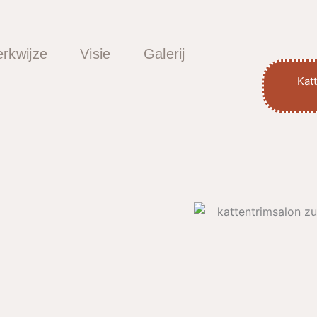
rkwijze
Visie
Galerij
Kat