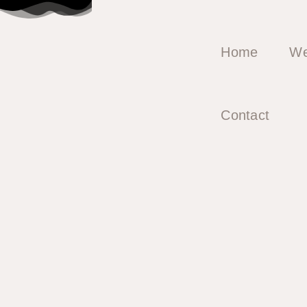
Spring
naar
de
Home
We
inhoud
Contact