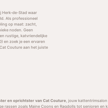
ij Herk-de-Stad waar
ld. Als professioneel
ling op maat: zacht,
unieke noden. Geen
en rustige, katvriendelijke
) en zoek je een ervaren
 Cat Couture aan het juiste
ster en oprichtster van Cat Couture
, jouw kattentrimsalon
ige rassen zoals Maine Coons en Ragdolls tot senioren en k