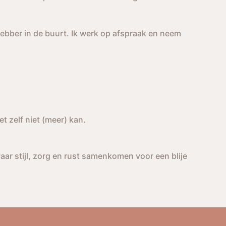
fhebber in de buurt. Ik werk op afspraak en neem
t zelf niet (meer) kan.
aar stijl, zorg en rust samenkomen voor een blije