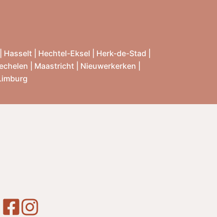
|
Hasselt
|
Hechtel-Eksel
|
Herk-de-Stad
|
echelen
|
Maastricht
|
Nieuwerkerken
|
 Limburg