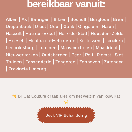
bereikbaar vanuit:
Alken
|
As
|
Beringen
|
Bilzen
|
Bocholt
|
Borgloon
|
Bree
|
Diepenbeek
|
Diest
|
Geel
|
Genk
|
Gingelom
|
Halen
|
Hasselt
|
Hechtel-Eksel
|
Herk-de-Stad
|
Heusden-Zolder
|
Hoeselt
|
Houthalen-Helchteren
|
Kortessem
|
Lanaken
|
Leopoldsburg
|
Lummen
|
Maasmechelen
|
Maastricht
|
Nieuwerkerken
|
Oudsbergen
|
Peer
|
Pelt
|
Riemst
|
Sint-
Truiden
|
Tessenderlo
|
Tongeren
|
Zonhoven
|
Zutendaal
|
Provincie Limburg
Bij Cat Couture draait alles om het welzijn van jouw kat
Boek VIP Behandeling