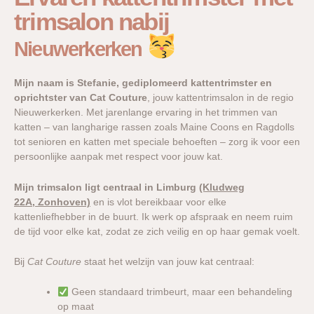
trimsalon nabij
Nieuwerkerken
Mijn naam is Stefanie, gediplomeerd kattentrimster en
oprichtster van Cat Couture
, jouw kattentrimsalon in de regio
Nieuwerkerken. Met jarenlange ervaring in het trimmen van
katten – van langharige rassen zoals Maine Coons en Ragdolls
tot senioren en katten met speciale behoeften – zorg ik voor een
persoonlijke aanpak met respect voor jouw kat.
Mijn trimsalon ligt centraal in Limburg
(Kludweg
22A, Zonhoven)
en is vlot bereikbaar voor elke
kattenliefhebber in de buurt. Ik werk op afspraak en neem ruim
de tijd voor elke kat, zodat ze zich veilig en op haar gemak voelt.
Bij
Cat Couture
staat het welzijn van jouw kat centraal:
Geen standaard trimbeurt, maar een behandeling
op maat