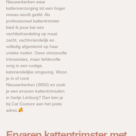
Nieuwerkerken waar
kattenverzorging tot een hoger
niveau wordt getild. Als
professioneel kattentrimster
bied ik jouw kat een
vachtbehandeling op maat:
zacht, vachtvriendelijk en
volledig afgestemd op haar
unieke noden. Geen stressvolle
trimsessies, maar liefdevolle
zorg in een rustige,
katvriendelijke omgeving. Woon
je in of rond
Nieuwerkerken (3850) en zoek
je een ervaren kattentrimsalon
in hartje Limburg? Dan ben je
bij Cat Couture aan het juiste
adres
Ervaren kattentrimster met